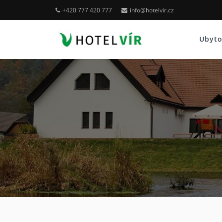
+420 777 420 777
info@hotelvir.cz
Ubyt