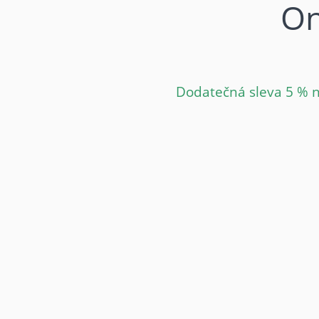
On
Dodatečná sleva 5 % n