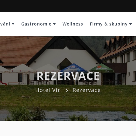
ování
Gastronomie
Wellness
Firmy & skupiny
REZERVACE
Hotel Vír
Rezervace