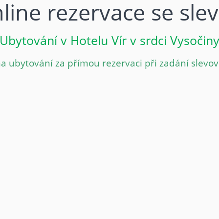
line rezervace se sle
Ubytování v Hotelu Vír v srdci Vysočin
a ubytování za přímou rezervaci při zadání slevov